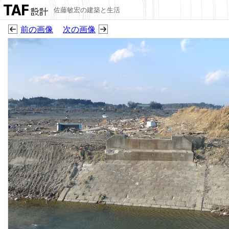
佐藤敏宏の建築と生活
前の画像
次の画像