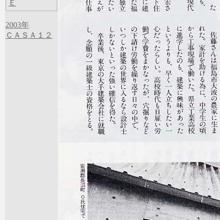
Ｅ
2003年
ＣＡＳＡ１２